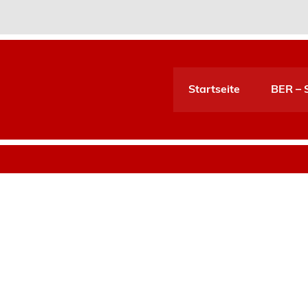
Startseite
BER – S