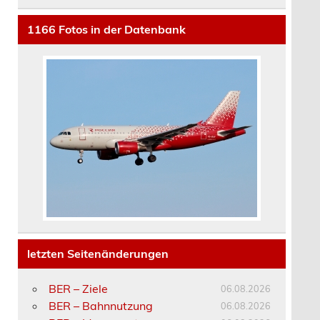
1166
Fotos in der Datenbank
letzten Seitenänderungen
BER – Ziele
06.08.2026
BER – Bahnnutzung
06.08.2026