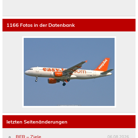
1166
Fotos in der Datenbank
letzten Seitenänderungen
BER – Ziele
06.08.2026