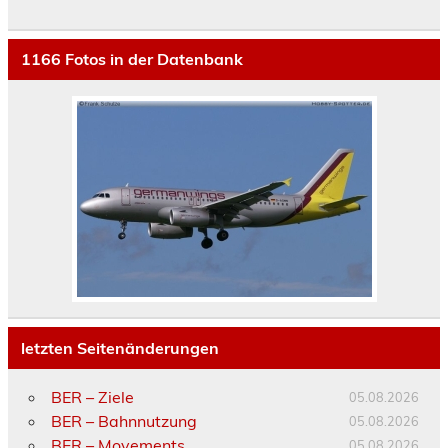
1166
Fotos in der Datenbank
letzten Seitenänderungen
BER – Ziele
05.08.2026
BER – Bahnnutzung
05.08.2026
BER – Movements
05.08.2026