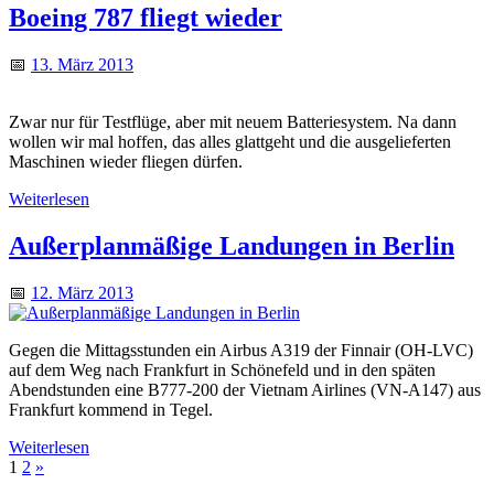
Boeing 787 fliegt wieder
📅
13. März 2013
Zwar nur für Testflüge, aber mit neuem Batteriesystem. Na dann
wollen wir mal hoffen, das alles glattgeht und die ausgelieferten
Maschinen wieder fliegen dürfen.
Weiterlesen
Außerplanmäßige Landungen in Berlin
📅
12. März 2013
Gegen die Mittagsstunden ein Airbus A319 der Finnair (OH-LVC)
auf dem Weg nach Frankfurt in Schönefeld und in den späten
Abendstunden eine B777-200 der Vietnam Airlines (VN-A147) aus
Frankfurt kommend in Tegel.
Weiterlesen
1
2
»