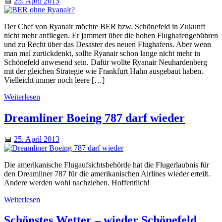
📅
25. April 2013
Der Chef von Ryanair möchte BER bzw. Schönefeld in Zukunft
nicht mehr anfliegen. Er jammert über die hohen Flughafengebühren
und zu Recht über das Desaster des neuen Flughafens. Aber wenn
man mal zurückdenkt, sollte Ryanair schon lange nicht mehr in
Schönefeld anwesend sein. Dafür wollte Ryanair Neuhardenberg
mit der gleichen Strategie wie Frankfurt Hahn ausgebaut haben.
Vielleicht immer noch leere […]
Weiterlesen
Dreamliner Boeing 787 darf wieder
📅
25. April 2013
Die amerikanische Flugaufsichtsbehörde hat die Flugerlaubnis für
den Dreamliner 787 für die amerikanischen Airlines wieder erteilt.
Andere werden wohl nachziehen. Hoffentlich!
Weiterlesen
Schönstes Wetter – wieder Schönefeld