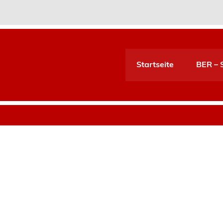
Startseite
BER – S