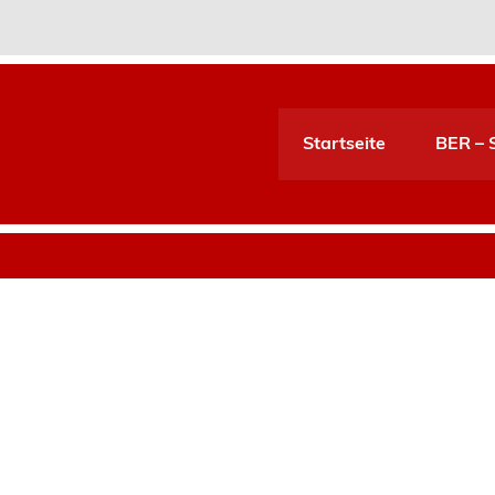
Startseite
BER – S