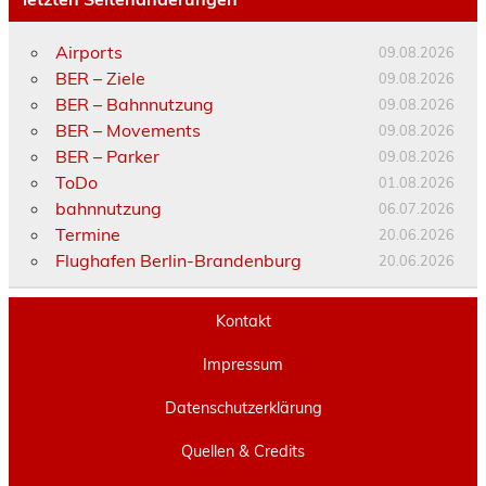
Airports
09.08.2026
BER – Ziele
09.08.2026
BER – Bahnnutzung
09.08.2026
BER – Movements
09.08.2026
BER – Parker
09.08.2026
ToDo
01.08.2026
bahnnutzung
06.07.2026
Termine
20.06.2026
Flughafen Berlin-Brandenburg
20.06.2026
Kontakt
Impressum
Datenschutzerklärung
Quellen & Credits