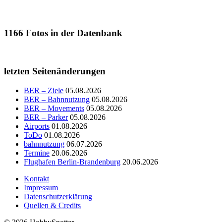
1166
Fotos in der Datenbank
letzten Seitenänderungen
BER – Ziele
05.08.2026
BER – Bahnnutzung
05.08.2026
BER – Movements
05.08.2026
BER – Parker
05.08.2026
Airports
01.08.2026
ToDo
01.08.2026
bahnnutzung
06.07.2026
Termine
20.06.2026
Flughafen Berlin-Brandenburg
20.06.2026
Kontakt
Impressum
Datenschutzerklärung
Quellen & Credits