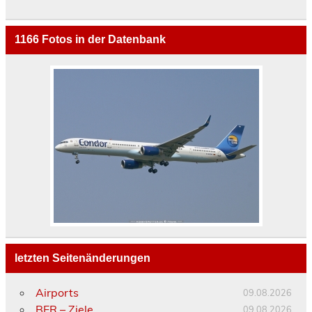
1166
Fotos in der Datenbank
letzten Seitenänderungen
Airports
09.08.2026
BER – Ziele
09.08.2026