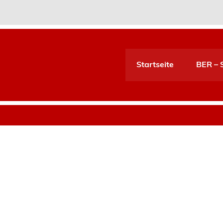
Startseite
BER – S