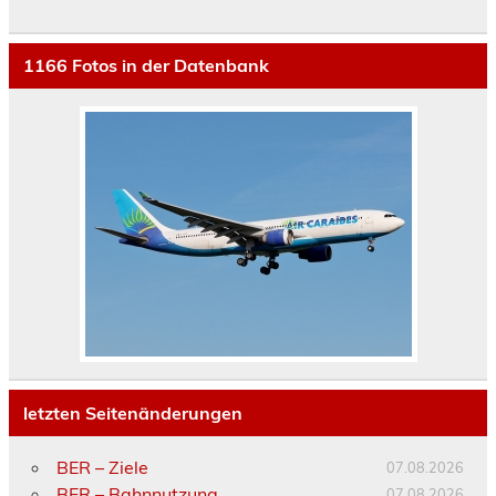
1166
Fotos in der Datenbank
letzten Seitenänderungen
BER – Ziele
07.08.2026
BER – Bahnnutzung
07.08.2026