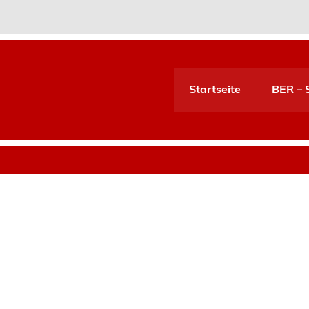
Startseite
BER – S