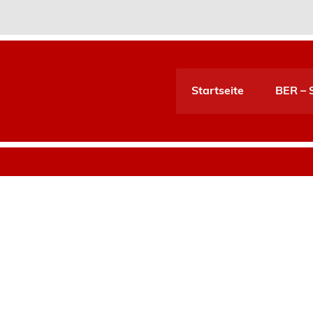
Startseite
BER – S