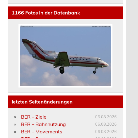
1166
Fotos in der Datenbank
letzten Seitenänderungen
BER – Ziele
06.08.2026
BER – Bahnnutzung
06.08.2026
BER – Movements
06.08.2026