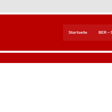
Startseite
BER – S