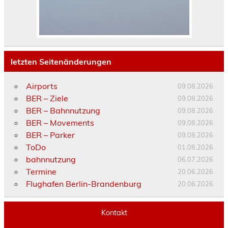
letzten Seitenänderungen
Airports
09.08.2026
BER – Ziele
09.08.2026
BER – Bahnnutzung
09.08.2026
BER – Movements
09.08.2026
BER – Parker
09.08.2026
ToDo
01.08.2026
bahnnutzung
06.07.2026
Termine
20.06.2026
Flughafen Berlin-Brandenburg
20.06.2026
Kontakt