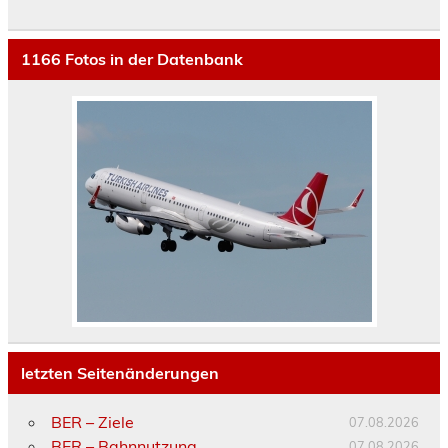
1166
Fotos in der Datenbank
letzten Seitenänderungen
BER – Ziele
07.08.2026
BER – Bahnnutzung
07.08.2026