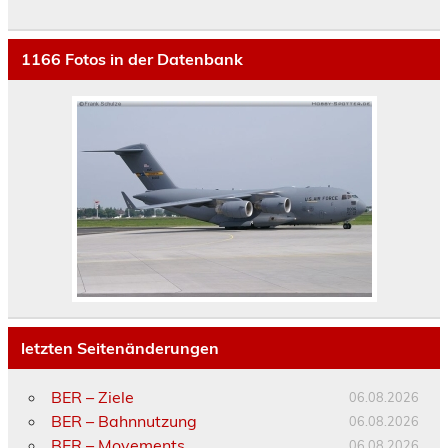
1166
Fotos in der Datenbank
letzten Seitenänderungen
BER – Ziele
06.08.2026
BER – Bahnnutzung
06.08.2026
BER – Movements
06.08.2026