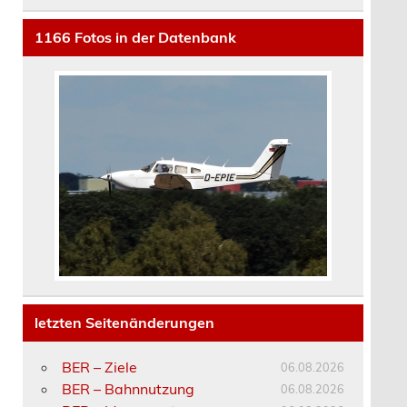
1166
Fotos in der Datenbank
letzten Seitenänderungen
BER – Ziele
06.08.2026
BER – Bahnnutzung
06.08.2026