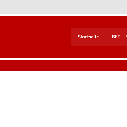
Startseite
BER – S