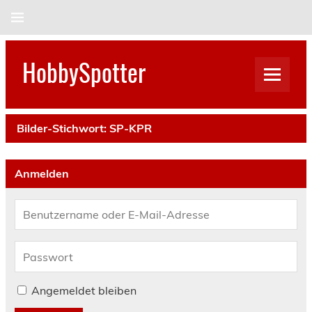
Skip
to
content
HobbySpotter
Bilder-Stichwort:
SP-KPR
Anmelden
Angemeldet bleiben