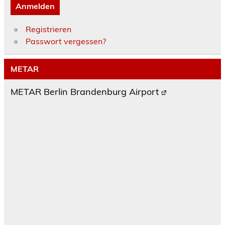
Anmelden
Registrieren
Passwort vergessen?
METAR
METAR Berlin Brandenburg Airport