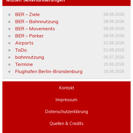
BER – Ziele
08.08.2026
BER – Bahnnutzung
08.08.2026
BER – Movements
08.08.2026
BER – Parker
08.08.2026
Airports
01.08.2026
ToDo
01.08.2026
bahnnutzung
06.07.2026
Termine
20.06.2026
Flughafen Berlin-Brandenburg
20.06.2026
Kontakt
Impressum
Datenschutzerklärung
Quellen & Credits