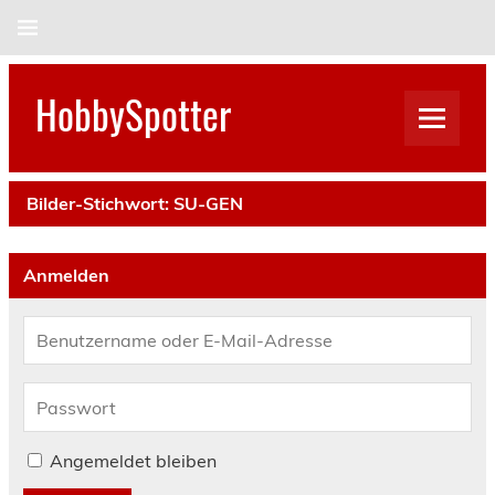
Skip
to
content
HobbySpotter
Bilder-Stichwort:
SU-GEN
Anmelden
Angemeldet bleiben