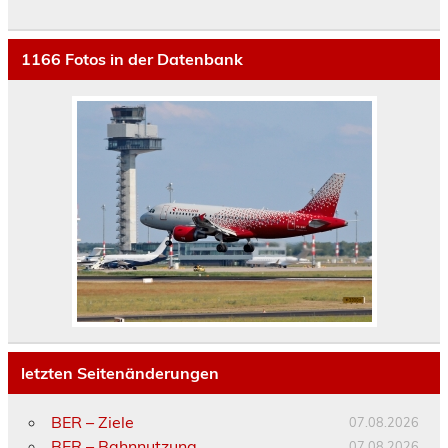
1166
Fotos in der Datenbank
letzten Seitenänderungen
BER – Ziele
07.08.2026
BER – Bahnnutzung
07.08.2026