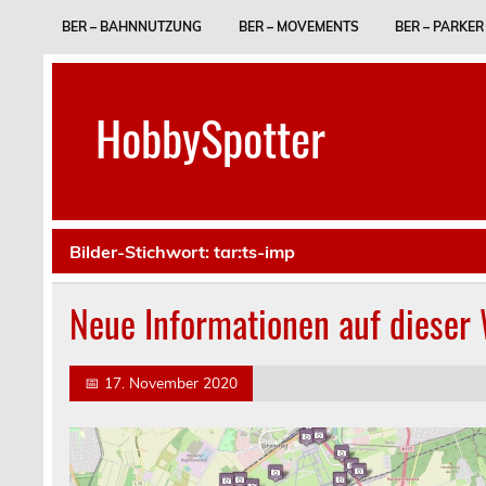
Skip
to
BER – BAHNNUTZUNG
BER – MOVEMENTS
BER – PARKER
content
HobbySpotter
Bilder-Stichwort:
tar:ts-imp
Neue Informationen auf dieser
📅
17. November 2020