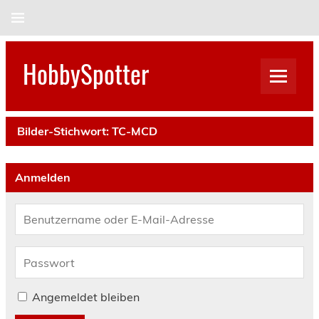
Skip
to
content
HobbySpotter
Bilder-Stichwort:
TC-MCD
Anmelden
Angemeldet bleiben