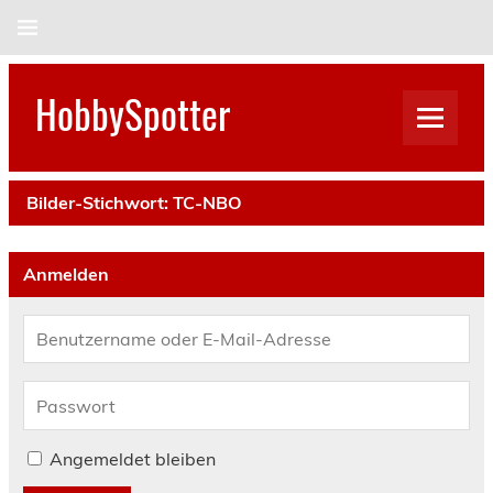
Skip
to
content
HobbySpotter
Bilder-Stichwort:
TC-NBO
Anmelden
Angemeldet bleiben