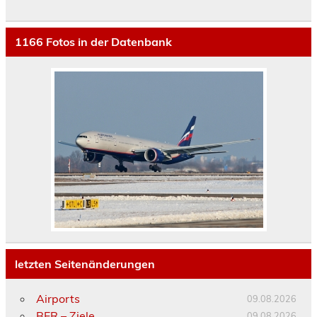
1166
Fotos in der Datenbank
letzten Seitenänderungen
Airports
09.08.2026
BER – Ziele
09.08.2026