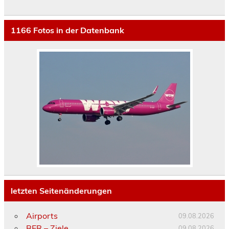
1166
Fotos in der Datenbank
letzten Seitenänderungen
Airports
09.08.2026
BER – Ziele
09.08.2026