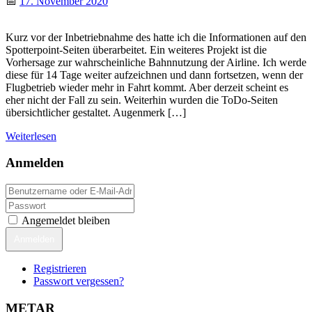
📅
17. November 2020
Kurz vor der Inbetriebnahme des hatte ich die Informationen auf den
Spotterpoint-Seiten überarbeitet. Ein weiteres Projekt ist die
Vorhersage zur wahrscheinliche Bahnnutzung der Airline. Ich werde
diese für 14 Tage weiter aufzeichnen und dann fortsetzen, wenn der
Flugbetrieb wieder mehr in Fahrt kommt. Aber derzeit scheint es
eher nicht der Fall zu sein. Weiterhin wurden die ToDo-Seiten
übersichtlicher gestaltet. Augenmerk […]
Weiterlesen
Anmelden
Angemeldet bleiben
Anmelden
Registrieren
Passwort vergessen?
METAR