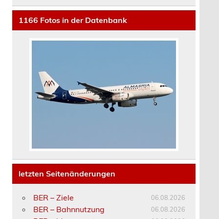
1166
Fotos in der Datenbank
letzten Seitenänderungen
BER – Ziele
06.08.2026
BER – Bahnnutzung
06.08.2026