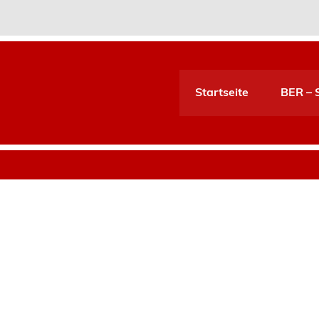
Startseite
BER – S