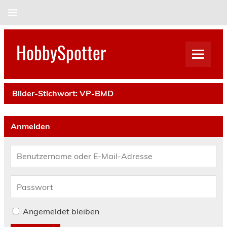
Skip
to
content
HobbySpotter
Bilder-Stichwort:
VP-BMD
Anmelden
Angemeldet bleiben