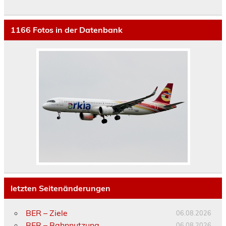
1166
Fotos in der Datenbank
letzten Seitenänderungen
BER – Ziele
06.08.2026
BER – Bahnnutzung
06.08.2026