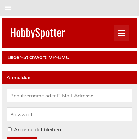
Skip
to
content
HobbySpotter
Bilder-Stichwort:
VP-BMO
Anmelden
Angemeldet bleiben