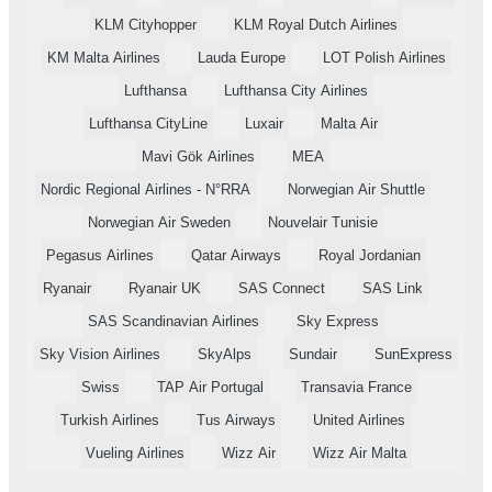
KLM Cityhopper
KLM Royal Dutch Airlines
KM Malta Airlines
Lauda Europe
LOT Polish Airlines
Lufthansa
Lufthansa City Airlines
Lufthansa CityLine
Luxair
Malta Air
Mavi Gök Airlines
MEA
Nordic Regional Airlines - N°RRA
Norwegian Air Shuttle
Norwegian Air Sweden
Nouvelair Tunisie
Pegasus Airlines
Qatar Airways
Royal Jordanian
Ryanair
Ryanair UK
SAS Connect
SAS Link
SAS Scandinavian Airlines
Sky Express
Sky Vision Airlines
SkyAlps
Sundair
SunExpress
Swiss
TAP Air Portugal
Transavia France
Turkish Airlines
Tus Airways
United Airlines
Vueling Airlines
Wizz Air
Wizz Air Malta