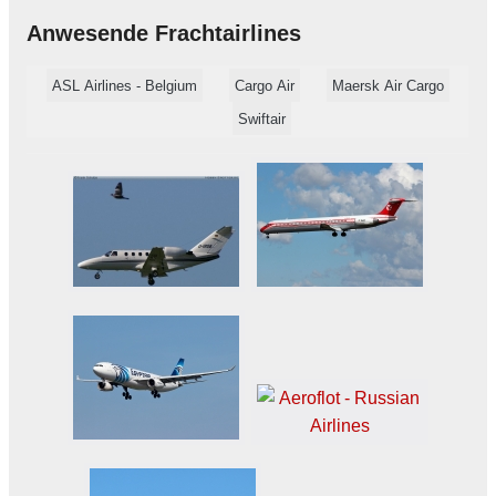
Anwesende Frachtairlines
ASL Airlines - Belgium
Cargo Air
Maersk Air Cargo
Swiftair