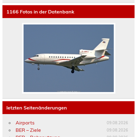
1166
Fotos in der Datenbank
letzten Seitenänderungen
Airports
09.08.2026
BER – Ziele
09.08.2026