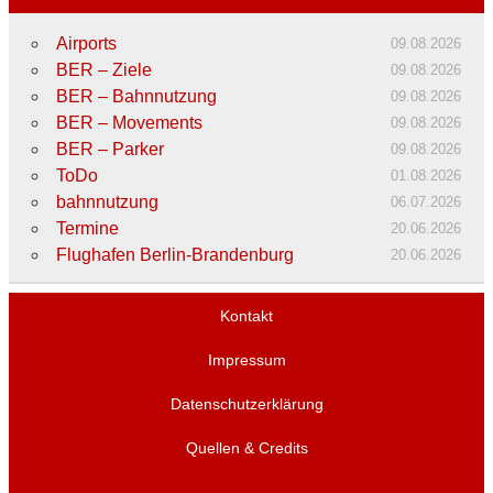
Airports
09.08.2026
BER – Ziele
09.08.2026
BER – Bahnnutzung
09.08.2026
BER – Movements
09.08.2026
BER – Parker
09.08.2026
ToDo
01.08.2026
bahnnutzung
06.07.2026
Termine
20.06.2026
Flughafen Berlin-Brandenburg
20.06.2026
Kontakt
Impressum
Datenschutzerklärung
Quellen & Credits