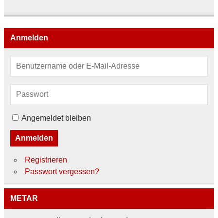
Anmelden
Angemeldet bleiben
Anmelden
Registrieren
Passwort vergessen?
METAR