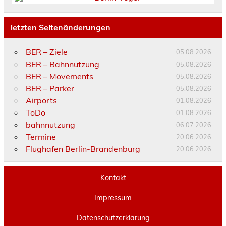
letzten Seitenänderungen
BER – Ziele
05.08.2026
BER – Bahnnutzung
05.08.2026
BER – Movements
05.08.2026
BER – Parker
05.08.2026
Airports
01.08.2026
ToDo
01.08.2026
bahnnutzung
06.07.2026
Termine
20.06.2026
Flughafen Berlin-Brandenburg
20.06.2026
Kontakt
Impressum
Datenschutzerklärung