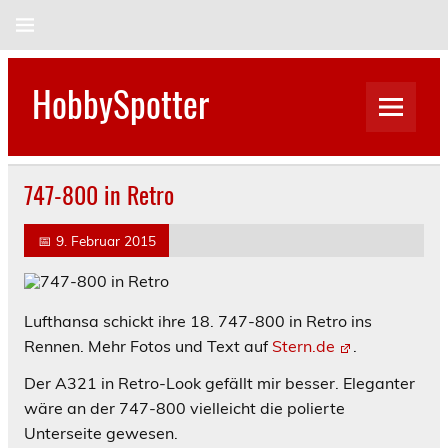
Skip
to
content
HobbySpotter
747-800 in Retro
📅
9. Februar 2015
Lufthansa schickt ihre 18. 747-800 in Retro ins
Rennen. Mehr Fotos und Text auf
Stern.de
.
Der A321 in Retro-Look gefällt mir besser. Eleganter
wäre an der 747-800 vielleicht die polierte
Unterseite gewesen.