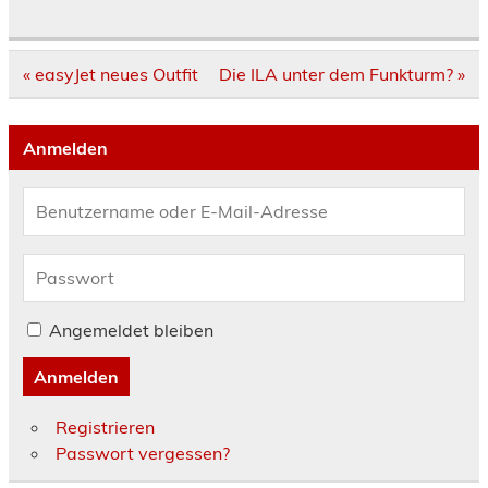
Beitragsnavigation
« easyJet neues Outfit
Die ILA unter dem Funkturm? »
Anmelden
Angemeldet bleiben
Anmelden
Registrieren
Passwort vergessen?