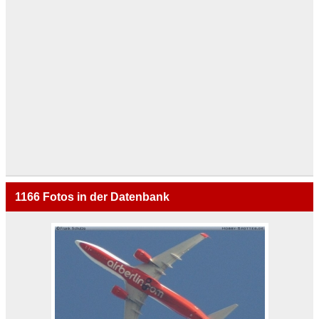
1166
Fotos in der Datenbank