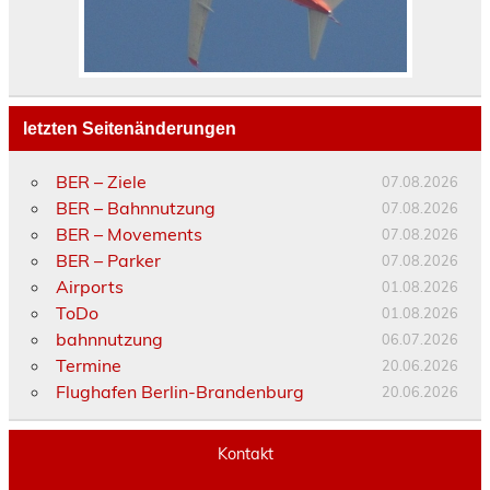
letzten Seitenänderungen
BER – Ziele
07.08.2026
BER – Bahnnutzung
07.08.2026
BER – Movements
07.08.2026
BER – Parker
07.08.2026
Airports
01.08.2026
ToDo
01.08.2026
bahnnutzung
06.07.2026
Termine
20.06.2026
Flughafen Berlin-Brandenburg
20.06.2026
Kontakt