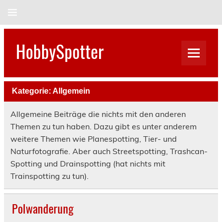
Skip
to
content
HobbySpotter
Kategorie:
Allgemein
Allgemeine Beiträge die nichts mit den anderen
Themen zu tun haben. Dazu gibt es unter anderem
weitere Themen wie Planespotting, Tier- und
Naturfotografie. Aber auch Streetspotting, Trashcan-
Spotting und Drainspotting (hat nichts mit
Trainspotting zu tun).
Polwanderung