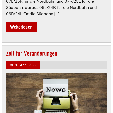
07L/25R für die Nordbahn und 07R/25L für die
Südbahn, daraus 06L/24R für die Nordbahn und
06R/24L für die Südbahn […]
Weiterlesen
Zeit für Veränderungen
📅
30. April 2022