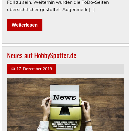
Fall zu sein. Weiterhin wurden die ToDo-Seiten
übersichtlicher gestaltet. Augenmerk […]
Weiterlesen
Neues auf HobbySpotter.de
📅
17. Dezember 2019