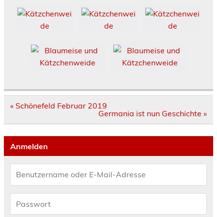
Beitragsnavigation
« Schönefeld Februar 2019
Germania ist nun Geschichte »
Anmelden