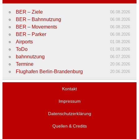
BER – Ziele
06.08.2026
BER – Bahnnutzung
06.08.2026
BER – Movements
06.08.2026
BER – Parker
06.08.2026
Airports
01.08.2026
ToDo
01.08.2026
bahnnutzung
06.07.2026
Termine
20.06.2026
Flughafen Berlin-Brandenburg
20.06.2026
Kontakt
Impressum
Datenschutzerklärung
Quellen & Credits