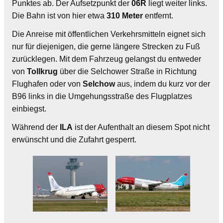
Punktes ab. Der Aufsetzpunkt der
06R
liegt weiter links.
Die Bahn ist von hier etwa
310 Meter
entfernt.
Die Anreise mit öffentlichen Verkehrsmitteln eignet sich
nur für diejenigen, die gerne längere Strecken zu Fuß
zurücklegen. Mit dem Fahrzeug gelangst du entweder
von
Tollkrug
über die Selchower Straße in Richtung
Flughafen oder von
Selchow
aus, indem du kurz vor der
B96 links in die Umgehungsstraße des Flugplatzes
einbiegst.
Während der
ILA
ist der Aufenthalt an diesem Spot nicht
erwünscht und die Zufahrt gesperrt.