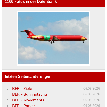
1166
Fotos in der Datenbank
letzten Seitenänderungen
BER – Ziele
06.08.2026
BER – Bahnnutzung
06.08.2026
BER – Movements
06.08.2026
BER – Parker
06.08.2026