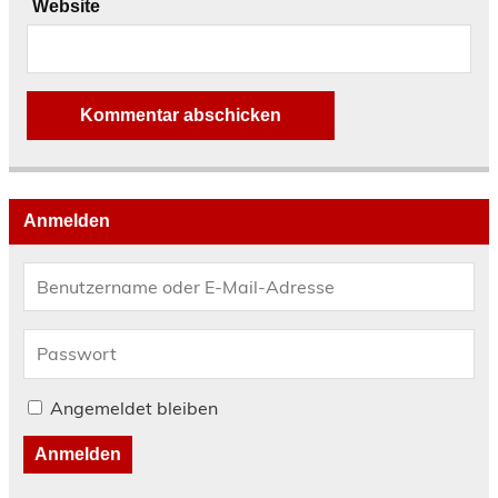
Website
Anmelden
Angemeldet bleiben
Anmelden