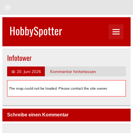
Skip
to
content
HobbySpotter
Infotower
📅
20. Juni 2026
Kommentar hinterlassen
The map could not be loaded. Please contact the site owner.
Schreibe einen Kommentar