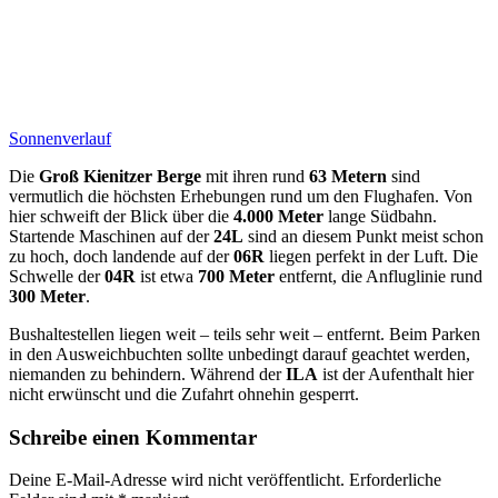
Sonnenverlauf
Die
Groß Kienitzer Berge
mit ihren rund
63 Metern
sind
vermutlich die höchsten Erhebungen rund um den Flughafen. Von
hier schweift der Blick über die
4.000 Meter
lange Südbahn.
Startende Maschinen auf der
24L
sind an diesem Punkt meist schon
zu hoch, doch landende auf der
06R
liegen perfekt in der Luft. Die
Schwelle der
04R
ist etwa
700 Meter
entfernt, die Anfluglinie rund
300 Meter
.
Bushaltestellen liegen weit – teils sehr weit – entfernt. Beim Parken
in den Ausweichbuchten sollte unbedingt darauf geachtet werden,
niemanden zu behindern. Während der
ILA
ist der Aufenthalt hier
nicht erwünscht und die Zufahrt ohnehin gesperrt.
Schreibe einen Kommentar
Deine E-Mail-Adresse wird nicht veröffentlicht.
Erforderliche