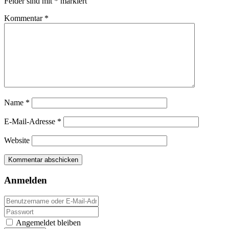
Felder sind mit
*
markiert
Kommentar
*
Name
*
E-Mail-Adresse
*
Website
Anmelden
Angemeldet bleiben