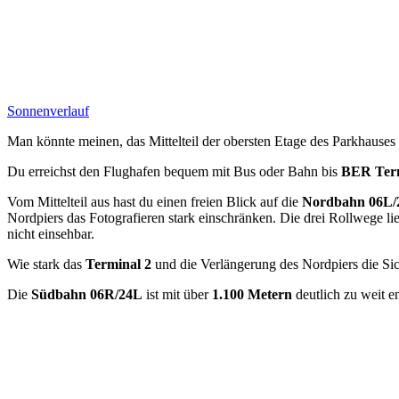
Sonnenverlauf
Man könnte meinen, das Mittelteil der obersten Etage des Parkhauses
Du erreichst den Flughafen bequem mit Bus oder Bahn bis
BER Term
Vom Mittelteil aus hast du einen freien Blick auf die
Nordbahn 06L/
Nordpiers das Fotografieren stark einschränken. Die drei Rollwege l
nicht einsehbar.
Wie stark das
Terminal 2
und die Verlängerung des Nordpiers die Sicht
Die
Südbahn 06R/24L
ist mit über
1.100 Metern
deutlich zu weit e