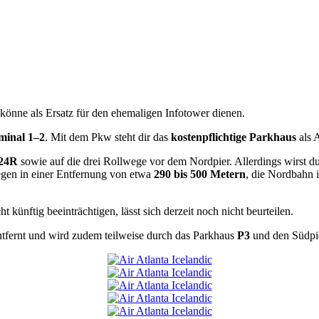
 könne als Ersatz für den ehemaligen Infotower dienen.
inal 1–2
. Mit dem Pkw steht dir das
kostenpflichtige Parkhaus
als 
24R
sowie auf die drei Rollwege vor dem Nordpier. Allerdings wirst du 
iegen in einer Entfernung von etwa
290 bis 500 Metern
, die Nordbahn 
 künftig beeinträchtigen, lässt sich derzeit noch nicht beurteilen.
ntfernt und wird zudem teilweise durch das Parkhaus
P3
und den Südpie