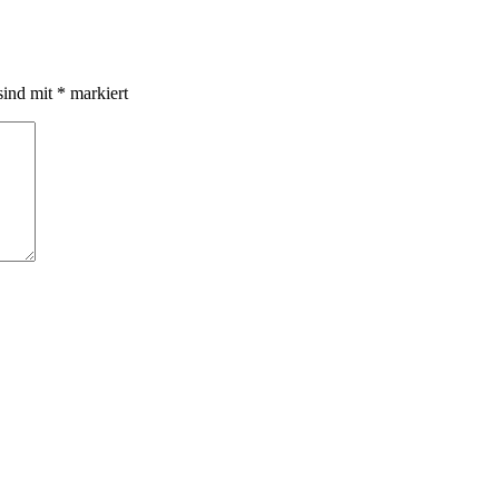
sind mit
*
markiert