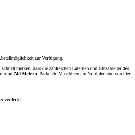
Abstellmöglichkeit zur Verfügung.
schnell merken, dass die zahlreichen Laternen und Blitzableiter des
in rund
740 Metern
. Parkende Maschinen am Nordpier sind von hier
r verdeckt.