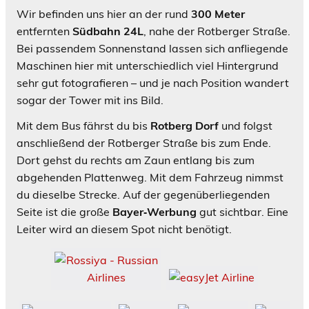
Wir befinden uns hier an der rund
300 Meter
entfernten
Südbahn 24L
, nahe der Rotberger Straße.
Bei passendem Sonnenstand lassen sich anfliegende
Maschinen hier mit unterschiedlich viel Hintergrund
sehr gut fotografieren – und je nach Position wandert
sogar der Tower mit ins Bild.
Mit dem Bus fährst du bis
Rotberg Dorf
und folgst
anschließend der Rotberger Straße bis zum Ende.
Dort gehst du rechts am Zaun entlang bis zum
abgehenden Plattenweg. Mit dem Fahrzeug nimmst
du dieselbe Strecke. Auf der gegenüberliegenden
Seite ist die große
Bayer‑Werbung
gut sichtbar. Eine
Leiter wird an diesem Spot nicht benötigt.