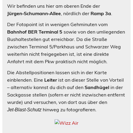
Wir befinden uns hier am oberen Ende der
Jürgen‑Schumann‑Allee
, nördlich der
Ramp 3a
.
Der Fotopoint ist in wenigen Gehminuten vom
Bahnhof BER Terminal 5
sowie von den umliegenden
Bushaltestellen gut erreichbar. Da die Straße
zwischen Terminal 5/Parkhaus und Schwarzer Weg
weiterhin nicht freigegeben ist, ist eine direkte
Anfahrt mit dem Pkw praktisch nicht möglich.
Die Abstellpositionen lassen sich in der Karte
einblenden. Eine
Leiter
ist an dieser Stelle von Vorteil
– alternativ kannst du dich auf den
Sandhügel
in der
Sackgasse stellen (sofern er nicht inzwischen entfernt
wurde) und versuchen, von dort aus über den
hinweg zu fotografieren.
Jet‑Blast‑Schutz