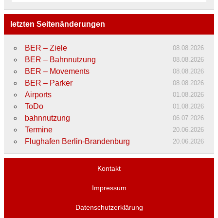
letzten Seitenänderungen
BER – Ziele
08.08.2026
BER – Bahnnutzung
08.08.2026
BER – Movements
08.08.2026
BER – Parker
08.08.2026
Airports
01.08.2026
ToDo
01.08.2026
bahnnutzung
06.07.2026
Termine
20.06.2026
Flughafen Berlin-Brandenburg
20.06.2026
Kontakt
Impressum
Datenschutzerklärung