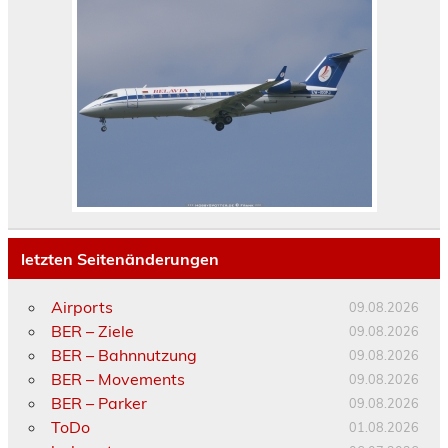
letzten Seitenänderungen
Airports
09.08.2026
BER – Ziele
09.08.2026
BER – Bahnnutzung
09.08.2026
BER – Movements
09.08.2026
BER – Parker
09.08.2026
ToDo
01.08.2026