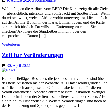
📅
9. August 2026
3 Kommentare
Wohin fliegen die Airlines vom BER? Die Karte zeigt dir alle Ziele
— übersichtlich, interaktiv und vollgepackt mit Spotter‑Futter. Wenn
du wissen willst, welche Airline wohin unterwegs ist, klick einfach
auf den Airline‑Button in der Karte. Einmal tippen, und die Karte
sortiert sich für dich. Du willst die Entfernung zu einem Ziel
checken? Aktiviere die Standortbestimmung über den
entsprechenden Button […]
Weiterlesen
Zeit für Veränderungen
📅
30. April 2022
Hallo ihr fleißigen Besucher, die jetzt bestimmt verdutzt sind über
das neue Aussehen meiner Webseite. Aus Datenschutzgründen und
natürlich auch aus optischen Gründen habe ich mich für diesen
Schritt entschieden. Andere Schrift = bessere Lesbarkeit. Weniger
Daten beim Laden der Seiten = schnelleres Laden der Seiten. Also
eine rundum Frischzellenkur. Weitere Veränderungen sind noch bei
der Bahnnutzung und Spotterpoints geplant. […]