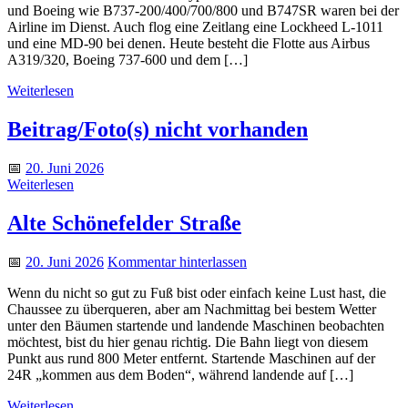
und Boeing wie B737-200/400/700/800 und B747SR waren bei der
Airline im Dienst. Auch flog eine Zeitlang eine Lockheed L-1011
und eine MD-90 bei denen. Heute besteht die Flotte aus Airbus
A319/320, Boeing 737-600 und dem […]
Weiterlesen
Beitrag/Foto(s) nicht vorhanden
📅
20. Juni 2026
Weiterlesen
Alte Schönefelder Straße
📅
20. Juni 2026
Kommentar hinterlassen
Wenn du nicht so gut zu Fuß bist oder einfach keine Lust hast, die
Chaussee zu überqueren, aber am Nachmittag bei bestem Wetter
unter den Bäumen starten­de und landende Maschinen beobachten
möchtest, bist du hier genau richtig. Die Bahn liegt von diesem
Punkt aus rund 800 Meter entfernt. Startende Maschinen auf der
24R „kommen aus dem Boden“, während landende auf […]
Weiterlesen