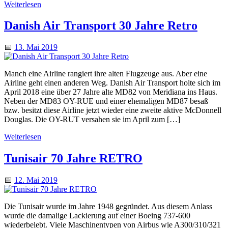
Weiterlesen
Danish Air Transport 30 Jahre Retro
📅
13. Mai 2019
Manch eine Airline rangiert ihre alten Flugzeuge aus. Aber eine
Airline geht einen anderen Weg. Danish Air Transport holte sich im
April 2018 eine über 27 Jahre alte MD82 von Meridiana ins Haus.
Neben der MD83 OY-RUE und einer ehemaligen MD87 besaß
bzw. besitzt diese Airline jetzt wieder eine zweite aktive McDonnell
Douglas. Die OY-RUT versahen sie im April zum […]
Weiterlesen
Tunisair 70 Jahre RETRO
📅
12. Mai 2019
Die Tunisair wurde im Jahre 1948 gegründet. Aus diesem Anlass
wurde die damalige Lackierung auf einer Boeing 737-600
wiederbelebt. Viele Maschinentypen von Airbus wie A300/310/321