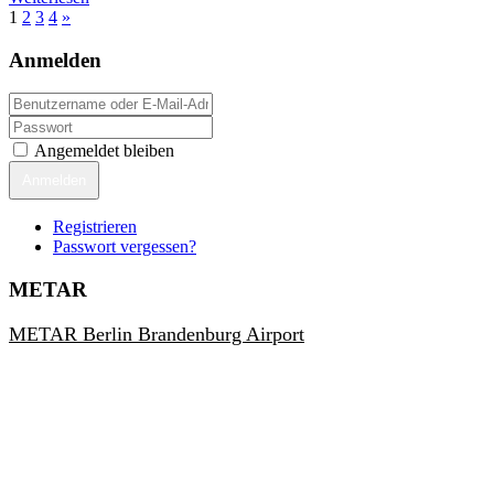
1
2
3
4
»
Anmelden
Angemeldet bleiben
Anmelden
Registrieren
Passwort vergessen?
METAR
METAR Berlin Brandenburg Airport