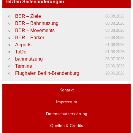
letzten Seitenänderungen
BER – Ziele
08.08.2026
BER – Bahnnutzung
08.08.2026
BER – Movements
08.08.2026
BER – Parker
08.08.2026
Airports
01.08.2026
ToDo
01.08.2026
bahnnutzung
06.07.2026
Termine
20.06.2026
Flughafen Berlin-Brandenburg
20.06.2026
Kontakt
Impressum
Datenschutzerklärung
Quellen & Credits