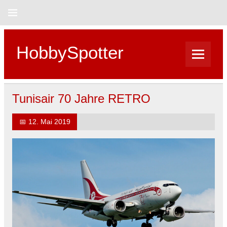
Skip
to
content
HobbySpotter
Tunisair 70 Jahre RETRO
📅
12. Mai 2019