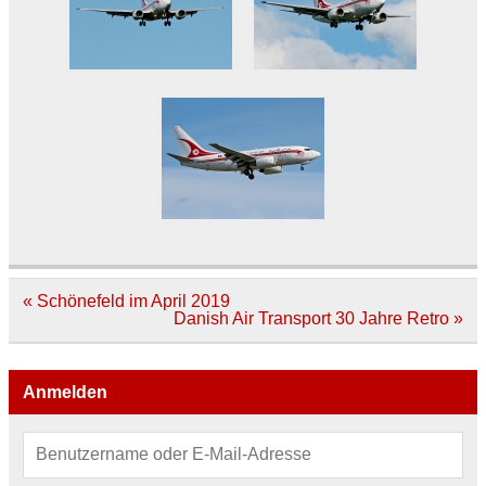
Beitragsnavigation
« Schönefeld im April 2019
Danish Air Transport 30 Jahre Retro »
Anmelden