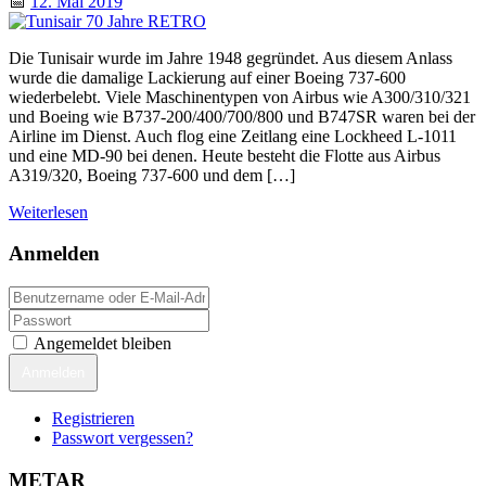
📅
12. Mai 2019
Die Tunisair wurde im Jahre 1948 gegründet. Aus diesem Anlass
wurde die damalige Lackierung auf einer Boeing 737-600
wiederbelebt. Viele Maschinentypen von Airbus wie A300/310/321
und Boeing wie B737-200/400/700/800 und B747SR waren bei der
Airline im Dienst. Auch flog eine Zeitlang eine Lockheed L-1011
und eine MD-90 bei denen. Heute besteht die Flotte aus Airbus
A319/320, Boeing 737-600 und dem […]
Weiterlesen
Anmelden
Angemeldet bleiben
Anmelden
Registrieren
Passwort vergessen?
METAR