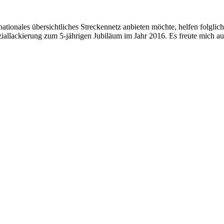
tionales übersichtliches Streckennetz anbieten möchte, helfen folglich
iallackierung zum 5-jährigen Jubiläum im Jahr 2016. Es freute mich a