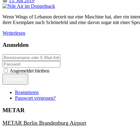
📅
13. Juli 2019
Wenn Wings of Lebanon derzeit nur eine Maschine hat, aber ein interna
ihrer Exemplare nach Schönefeld und eine davon sogar mit einer Spez
Weiterlesen
Anmelden
Angemeldet bleiben
Anmelden
Registrieren
Passwort vergessen?
METAR
METAR Berlin Brandenburg Airport