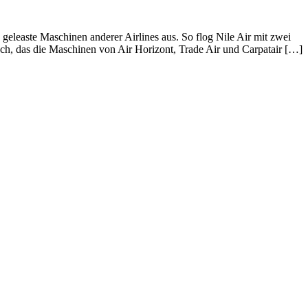
 geleaste Maschinen anderer Airlines aus. So flog Nile Air mit zwei
uch, das die Maschinen von Air Horizont, Trade Air und Carpatair […]