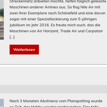
Streckennetz anbieten möchte, helfen folglich geleaste
Maschinen anderer Airlines aus. So flog Nile Air mit
zwei ihrer Exemplare nach Schönefeld und eine davon
sogar mit einer Speziallackierung zum 5-jährigen
Jubiläum im Jahr 2016. Es freute mich auch, das die
Maschinen von Air Horizont, Trade Air und Carpatair
[…]
Weiterlesen
Nach 3 Monaten Abstinenz vom Planspotting wurde
es Zeit, das Hobby wieder nachzugehen. Das tolle