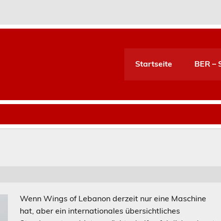
Startseite
BER – S
Wenn Wings of Lebanon derzeit nur eine Maschine
hat, aber ein internationales übersichtliches