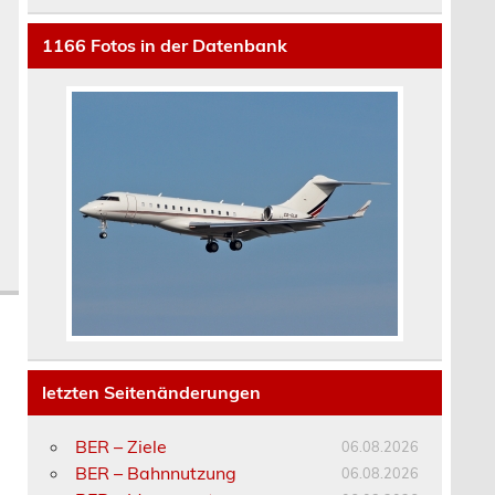
1166
Fotos in der Datenbank
letzten Seitenänderungen
BER – Ziele
06.08.2026
BER – Bahnnutzung
06.08.2026