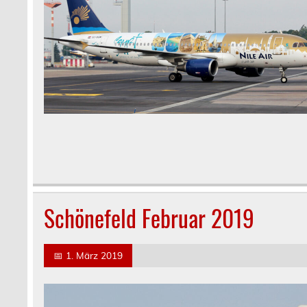
Schönefeld Februar 2019
📅
1. März 2019