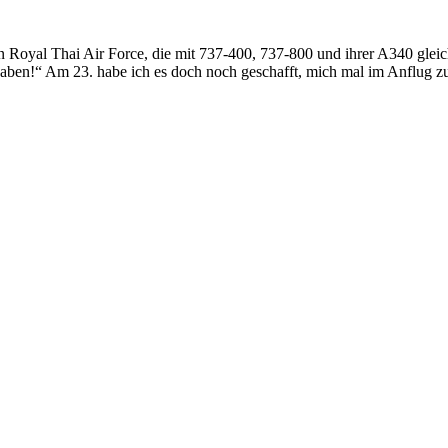
ten Royal Thai Air Force, die mit 737-400, 737-800 und ihrer A340 glei
ben!“ Am 23. habe ich es doch noch geschafft, mich mal im Anflug zu