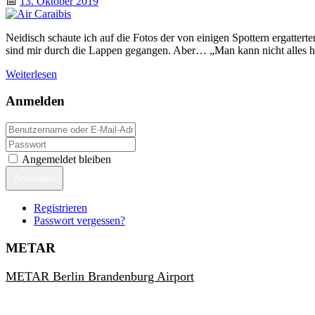
📅
13. Oktober 2019
Neidisch schaute ich auf die Fotos der von einigen Spottern ergatter
sind mir durch die Lappen gegangen. Aber… „Man kann nicht alles ha
Weiterlesen
Anmelden
Angemeldet bleiben
Anmelden
Registrieren
Passwort vergessen?
METAR
METAR Berlin Brandenburg Airport